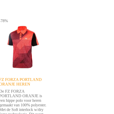
-78%
FZ FORZA PORTLAND
ORANJE HEREN
De FZ FORZA
PORTLAND ORANJE is
een hippe polo voor heren
gemaakt van 100% polyester.
Met de Soft interlock w/dry