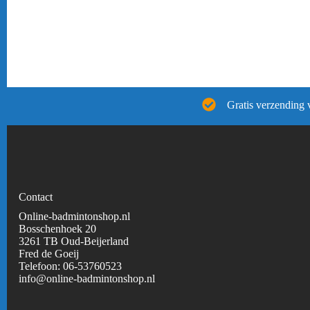
Gratis verzending 
Contact
Online-badmintonshop.nl
Bosschenhoek 20
3261 TB Oud-Beijerland
Fred de Goeij
Telefoon:
06-53760523
info@online-badmintonshop.
nl