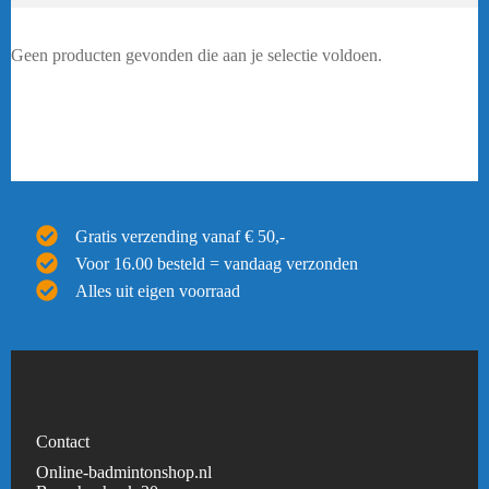
Geen producten gevonden die aan je selectie voldoen.
Gratis verzending vanaf € 50,-
Voor 16.00 besteld = vandaag verzonden
Alles uit eigen voorraad
Contact
Online-badmintonshop.nl