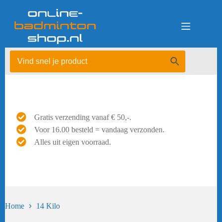
Ga
naar
de
inhoud
Gratis verzending vanaf € 50,-.
Voor 16.00 besteld = vandaag verzonden.
Alles uit eigen voorraad.
Home
14 Kilo