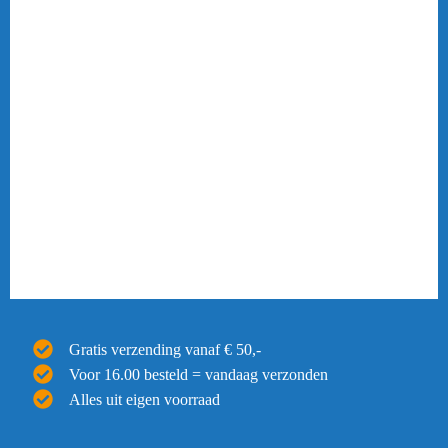
Gratis verzending vanaf € 50,-
Voor 16.00 besteld = vandaag verzonden
Alles uit eigen voorraad