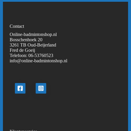
Contact
Online-badmintonshop.nl
Bosschenhoek 20
3261 TB Oud-Beijerland
Fred de Goeij
Telefoon:
06-53760523
info@online-badmintonshop.
nl