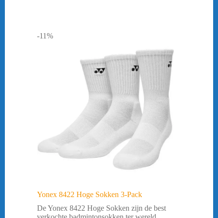
-11%
Yonex 8422 Hoge Sokken 3-Pack
De Yonex 8422 Hoge Sokken zijn de best
verkochte badmintonsokken ter wereld.