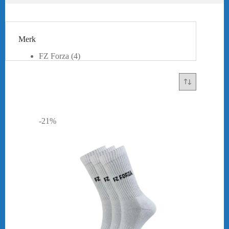
Merk
FZ Forza
(4)
Yonex
(4)
-21%