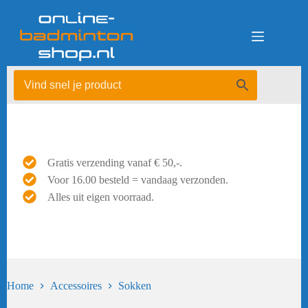
Ga
naar
de
inhoud
Gratis verzending vanaf € 50,-.
Voor 16.00 besteld = vandaag verzonden.
Alles uit eigen voorraad.
Home
Accessoires
Sokken