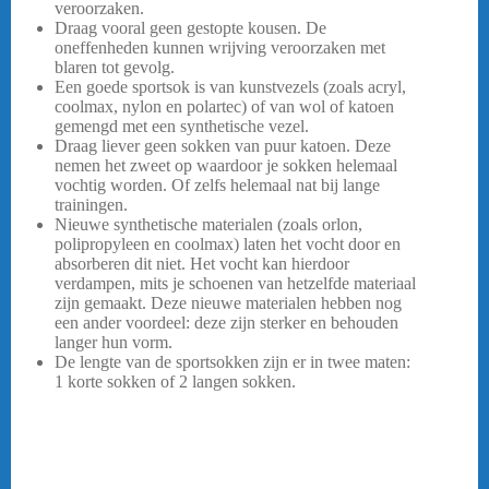
veroorzaken.
Draag vooral geen gestopte kousen. De
oneffenheden kunnen wrijving veroorzaken met
blaren tot gevolg.
Een goede sportsok is van kunstvezels (zoals acryl,
coolmax, nylon en polartec) of van wol of katoen
gemengd met een synthetische vezel.
Draag liever geen sokken van puur katoen. Deze
nemen het zweet op waardoor je sokken helemaal
vochtig worden. Of zelfs helemaal nat bij lange
trainingen.
Nieuwe synthetische materialen (zoals orlon,
polipropyleen en coolmax) laten het vocht door en
absorberen dit niet. Het vocht kan hierdoor
verdampen, mits je schoenen van hetzelfde materiaal
zijn gemaakt. Deze nieuwe materialen hebben nog
een ander voordeel: deze zijn sterker en behouden
langer hun vorm.
De lengte van de sportsokken zijn er in twee maten:
1 korte sokken of 2 langen sokken.