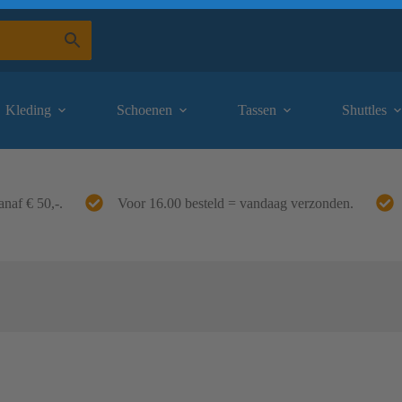
Kleding
Schoenen
Tassen
Shuttles
anaf € 50,-.
Voor 16.00 besteld = vandaag verzonden.