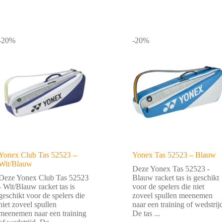
-20%
-20%
Yonex Club Tas 52523 –
Yonex Tas 52523 – Blauw
Wit/Blauw
Deze Yonex Tas 52523 -
Deze Yonex Club Tas 52523
Blauw racket tas is geschikt
- Wit/Blauw racket tas is
voor de spelers die niet
geschikt voor de spelers die
zoveel spullen meenemen
niet zoveel spullen
naar een training of wedstrij
meenemen naar een training
De tas ...