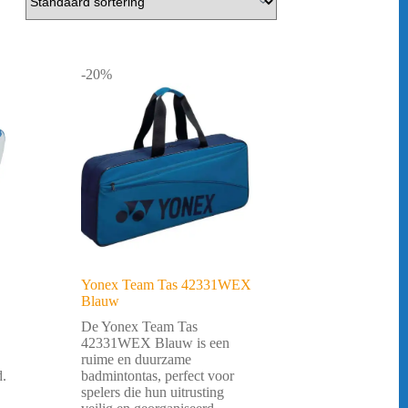
-20%
Yonex Team Tas 42331WEX
Blauw
De Yonex Team Tas
42331WEX Blauw is een
ruime en duurzame
d.
badmintontas, perfect voor
spelers die hun uitrusting