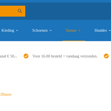
Kleding
Schoenen
Tassen
Shuttles
anaf € 50,-.
Voor 16.00 besteld = vandaag verzonden.
t/Blauw