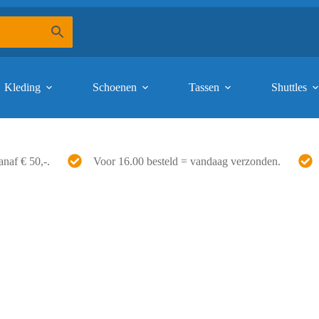
Kleding
Schoenen
Tassen
Shuttles
anaf € 50,-.
Voor 16.00 besteld = vandaag verzonden.