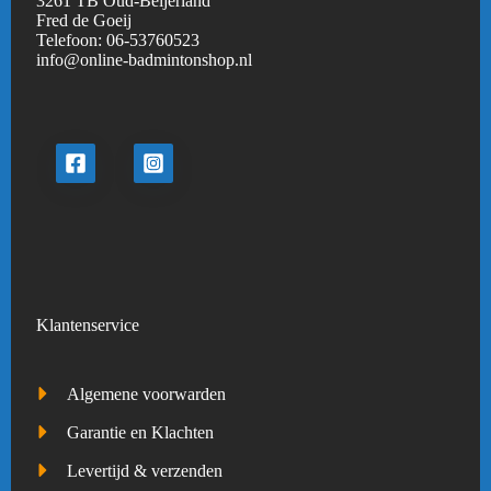
3261 TB Oud-Beijerland
Fred de Goeij
Telefoon:
06-53760523
info@online-badmintonshop.
nl
Klantenservice
Algemene voorwarden
Garantie en Klachten
Levertijd & verzenden