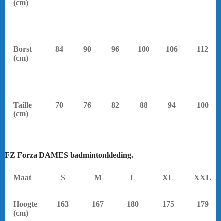
(cm)
Borst
84
90
96
100
106
112
(cm)
Taille
70
76
82
88
94
100
(cm)
FZ Forza DAMES badmintonkleding.
yonex.
Maat
S
M
L
XL
XXL
Hoogte
163
167
180
175
179
(cm)