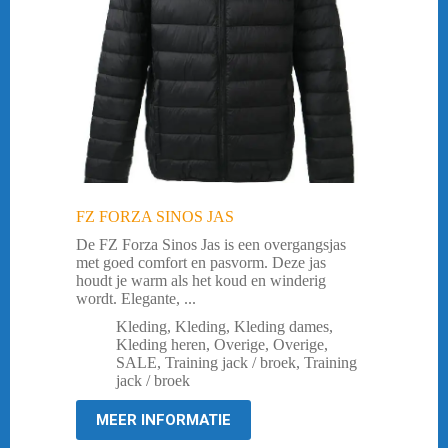
FZ FORZA SINOS JAS
De FZ Forza Sinos Jas is een overgangsjas
met goed comfort en pasvorm. Deze jas
houdt je warm als het koud en winderig
wordt. Elegante, ...
Kleding
,
Kleding
,
Kleding dames
,
Kleding heren
,
Overige
,
Overige
,
SALE
,
Training jack / broek
,
Training
jack / broek
MEER INFORMATIE