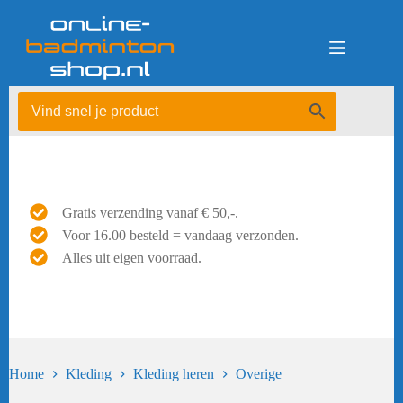
Ga
naar
de
inhoud
Gratis verzending vanaf € 50,-.
Voor 16.00 besteld = vandaag verzonden.
Alles uit eigen voorraad.
Home
Kleding
Kleding heren
Overige