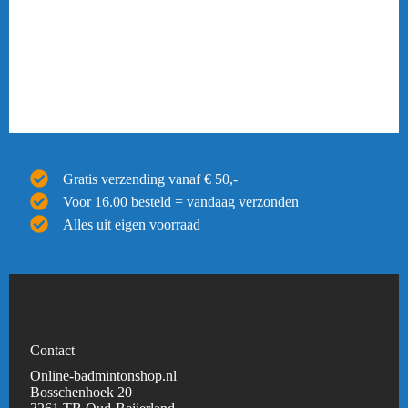
Gratis verzending vanaf € 50,-
Voor 16.00 besteld = vandaag verzonden
Alles uit eigen voorraad
Contact
Online-badmintonshop.nl
Bosschenhoek 20