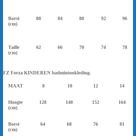
Borst
80
84
88
92
96
(cm)
Taille
62
66
70
74
78
(cm)
FZ Forza KINDEREN badmintonkleding.
yonex.
MAAT
8
10
12
14
Hoogte
128
140
152
164
(cm)
Borst
64
68
76
81
(cm)