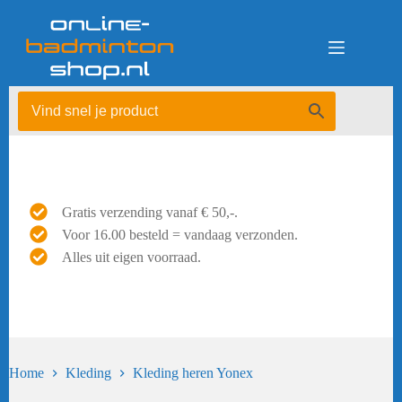
Ga
naar
de
inhoud
Gratis verzending vanaf € 50,-.
Voor 16.00 besteld = vandaag verzonden.
Alles uit eigen voorraad.
Home
Kleding
Kleding heren Yonex