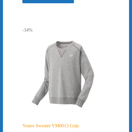
-34%
Yonex Sweater YM0013 Grijs