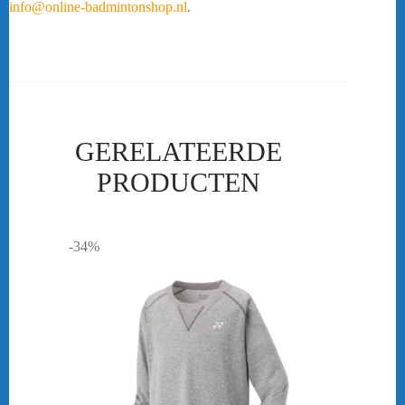
info@online-badmintonshop.nl
.
Neem dan contact met ons op!
GERELATEERDE
PRODUCTEN
-34%