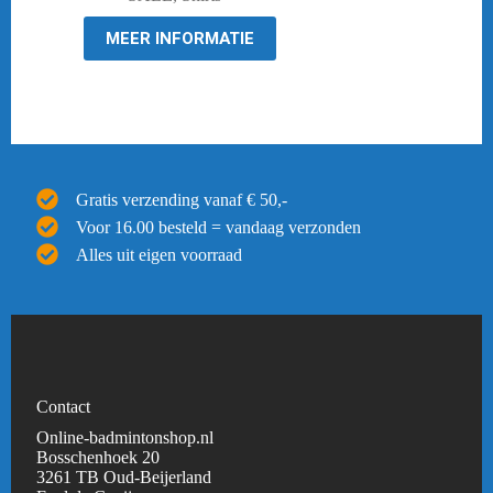
€ 39,95.
€ 23,98.
MEER INFORMATIE
Gratis verzending vanaf € 50,-
Voor 16.00 besteld = vandaag verzonden
Alles uit eigen voorraad
Contact
Online-badmintonshop.nl
Bosschenhoek 20
3261 TB Oud-Beijerland