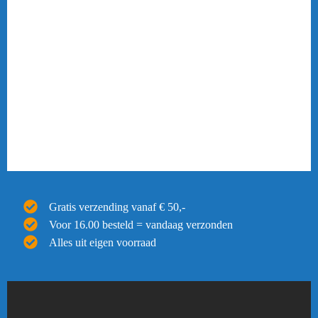
Gratis verzending vanaf € 50,-
Voor 16.00 besteld = vandaag verzonden
Alles uit eigen voorraad