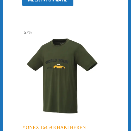
MEER INFORMATIE
-67%
YONEX 16459 KHAKI HEREN