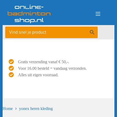
Ga
naar
de
inhoud
Gratis verzending vanaf € 50,-.
Voor 16.00 besteld = vandaag verzonden.
Alles uit eigen voorraad.
Home
yonex heren kleding