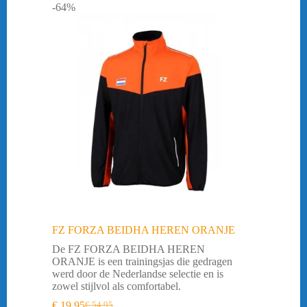
-64%
FZ FORZA BEIDHA HEREN ORANJE
De FZ FORZA BEIDHA HEREN
ORANJE is een trainingsjas die gedragen
werd door de Nederlandse selectie en is
zowel stijlvol als comfortabel.
€
19,95
€
54,95