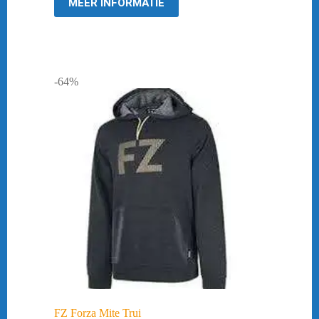
MEER INFORMATIE
-64%
FZ Forza Mite Trui