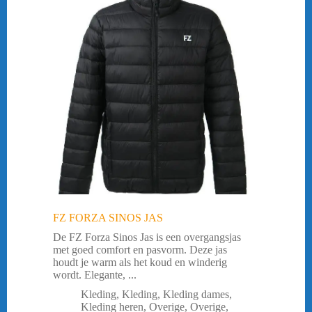
FZ FORZA SINOS JAS
De FZ Forza Sinos Jas is een overgangsjas
met goed comfort en pasvorm. Deze jas
houdt je warm als het koud en winderig
wordt. Elegante, ...
Kleding
,
Kleding
,
Kleding dames
,
Kleding heren
,
Overige
,
Overige
,