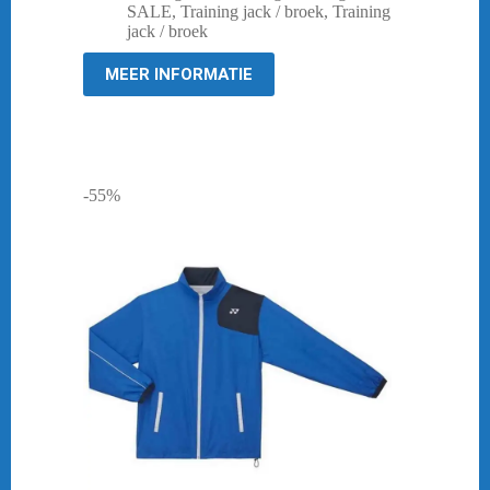
SALE
,
Training jack / broek
,
Training
jack / broek
MEER INFORMATIE
-55%