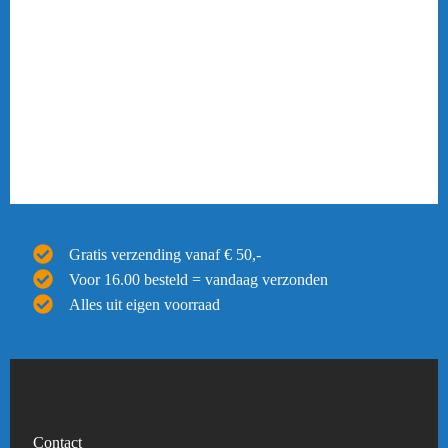
Gratis verzending vanaf € 50,-
Voor 16.00 besteld = vandaag verzonden
Alles uit eigen voorraad
Contact