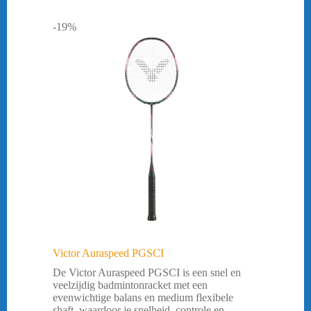
-19%
Victor Auraspeed PGSCI
De Victor Auraspeed PGSCI is een snel en
veelzijdig badmintonracket met een
evenwichtige balans en medium flexibele
shaft, waardoor je snelheid, controle en