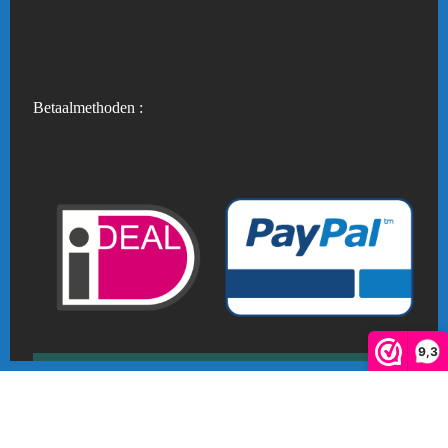
Betaalmethoden :
9,3