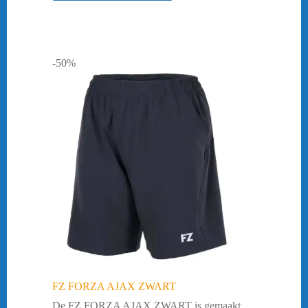
-50%
FZ FORZA AJAX ZWART
De FZ FORZA AJAX ZWART is gemaakt