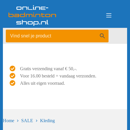
Ga
naar
de
inhoud
Gratis verzending vanaf € 50,-.
Voor 16.00 besteld = vandaag verzonden.
Alles uit eigen voorraad.
Home
SALE
Kleding