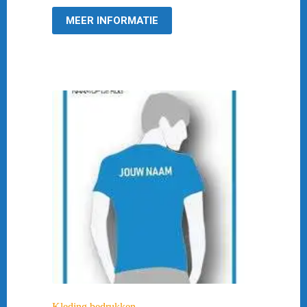
€ 27,95.
€ 10,00.
MEER INFORMATIE
Kleding bedrukken