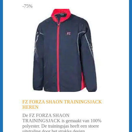
-75%
FZ FORZA SHAON TRAININGSJACK
HEREN
De FZ FORZA SHAON
TRAININGSJACK is gemaakt van 100%
polyester. De trainingsjas heeft een stoere
uitstraling door het strakke design.