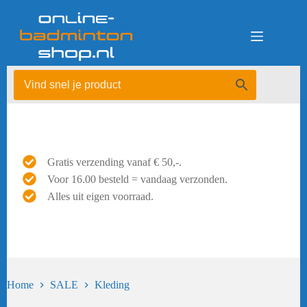
Ga
naar
de
inhoud
Gratis verzending vanaf € 50,-.
Voor 16.00 besteld = vandaag verzonden.
Alles uit eigen voorraad.
Home
SALE
Kleding