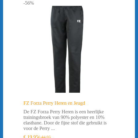
-56%
FZ Forza Perry Heren en Jeugd
De FZ Forza Perry Heren is een heerlijke
trainingsbroek van 90% polyester en 10%
elasthane. Door de fijne stof die gebruikt is
voor de Perry ...
€
19,95
€
44,95