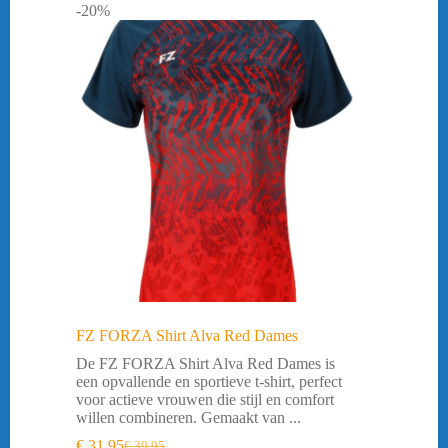
-20%
FZ FORZA Shirt Alva Red Dames
De FZ FORZA Shirt Alva Red Dames is
een opvallende en sportieve t-shirt, perfect
voor actieve vrouwen die stijl en comfort
willen combineren. Gemaakt van ...
€
31,95
€
39,95