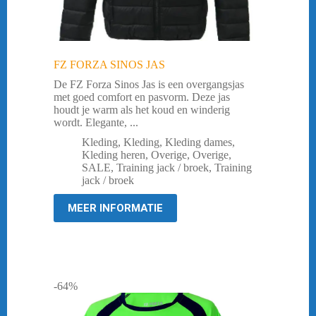
FZ FORZA SINOS JAS
De FZ Forza Sinos Jas is een overgangsjas
met goed comfort en pasvorm. Deze jas
houdt je warm als het koud en winderig
wordt. Elegante, ...
Kleding
,
Kleding
,
Kleding dames
,
Kleding heren
,
Overige
,
Overige
,
SALE
,
Training jack / broek
,
Training
jack / broek
MEER INFORMATIE
-64%