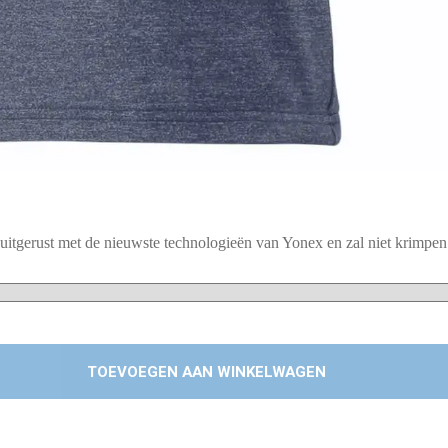
tgerust met de nieuwste technologieën van Yonex en zal niet krimpen
TOEVOEGEN AAN WINKELWAGEN