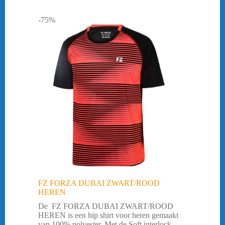
-75%
FZ FORZA DUBAI ZWART/ROOD
HEREN
De FZ FORZA DUBAI ZWART/ROOD
HEREN is een hip shirt voor heren gemaakt
van 100% polyester. Met de Soft interlock