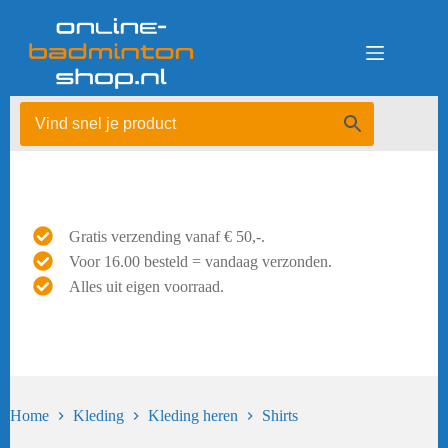
Ga
naar
de
inhoud
Gratis verzending vanaf € 50,-.
Voor 16.00 besteld = vandaag verzonden.
Alles uit eigen voorraad.
Home
Kleding
Kleding heren
Shirts