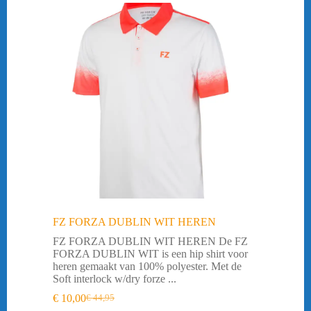
FZ FORZA DUBLIN WIT HEREN
FZ FORZA DUBLIN WIT HEREN De FZ
FORZA DUBLIN WIT is een hip shirt voor
heren gemaakt van 100% polyester. Met de
Soft interlock w/dry forze ...
€
10,00
€
44,95
Oorspronkelijke
Huidige