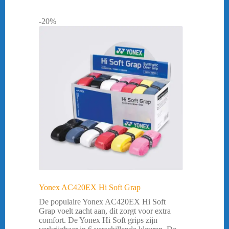
-20%
Yonex AC420EX Hi Soft Grap
De populaire Yonex AC420EX Hi Soft
Grap voelt zacht aan, dit zorgt voor extra
comfort. De Yonex Hi Soft grips zijn