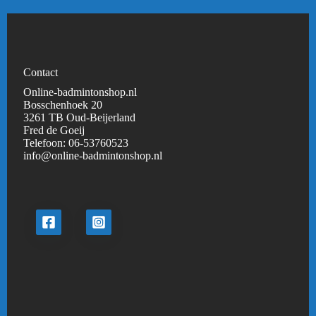
Contact
Online-badmintonshop.nl
Bosschenhoek 20
3261 TB Oud-Beijerland
Fred de Goeij
Telefoon:
06-53760523
info@online-badmintonshop.
nl