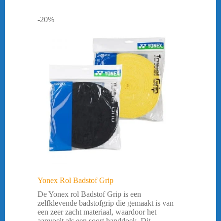
-20%
Yonex Rol Badstof Grip
De Yonex rol Badstof Grip is een
zelfklevende badstofgrip die gemaakt is van
een zeer zacht materiaal, waardoor het
aanvoelt als een soort handdoek. Dit ...