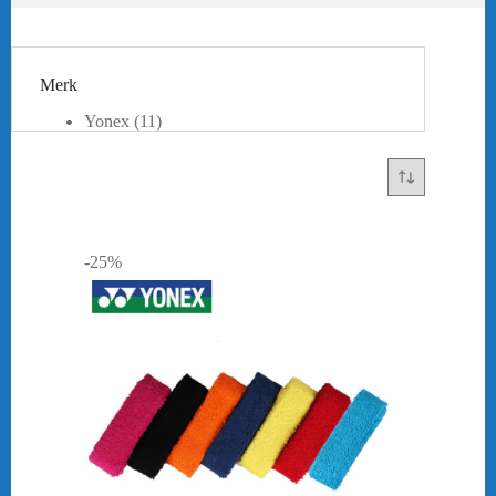
Merk
Yonex
(11)
-25%