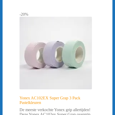
-20%
Yonex AC102EX Super Grap 3 Pack
Pastelkleuren
De meeste verkochte Yonex grip allertijden!
Deze Yonex AC102ex Super Grap overgrip