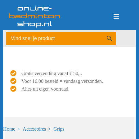
Ga
naar
de
inhoud
Gratis verzending vanaf € 50,-.
Voor 16.00 besteld = vandaag verzonden.
Alles uit eigen voorraad.
Home
Accessoires
Grips