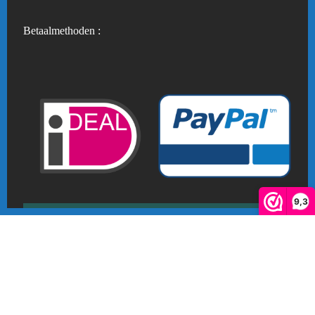
Betaalmethoden :
9,3