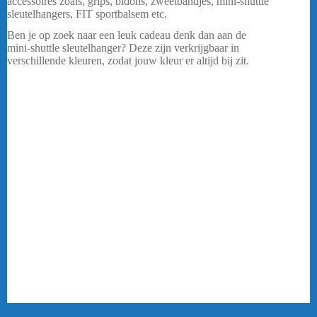
accessoires zoals, grips, bidons, zweetbandjes, mini-shuttle
sleutelhangers, FIT sportbalsem etc.
Ben je op zoek naar een leuk cadeau denk dan aan de
mini-shuttle sleutelhanger? Deze zijn verkrijgbaar in
verschillende kleuren, zodat jouw kleur er altijd bij zit.