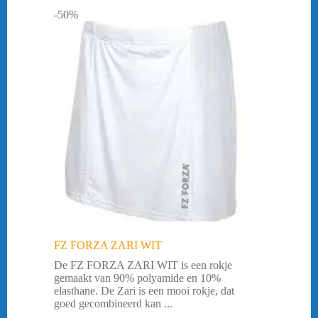
-50%
FZ FORZA ZARI WIT
De FZ FORZA ZARI WIT is een rokje
gemaakt van 90% polyamide en 10%
elasthane. De Zari is een mooi rokje, dat
goed gecombineerd kan ...