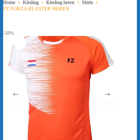
Home
Kleding
Kleding heren
Shirts
FZ FORZA BLASTER HEREN
-58%