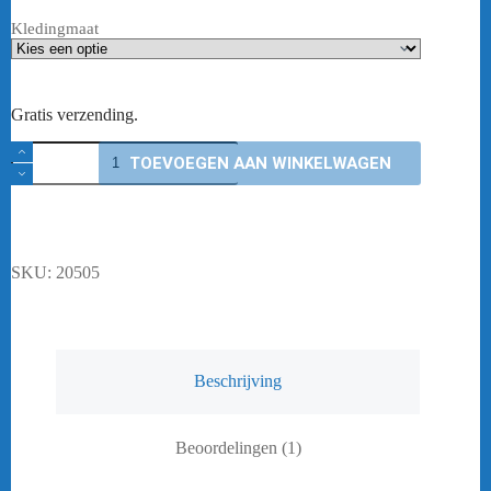
Kledingmaat
Gratis verzending.
FZ
TOEVOEGEN AAN WINKELWAGEN
FORZA
BLASTER
HEREN
aantal
SKU:
20505
Beschrijving
Beoordelingen (1)