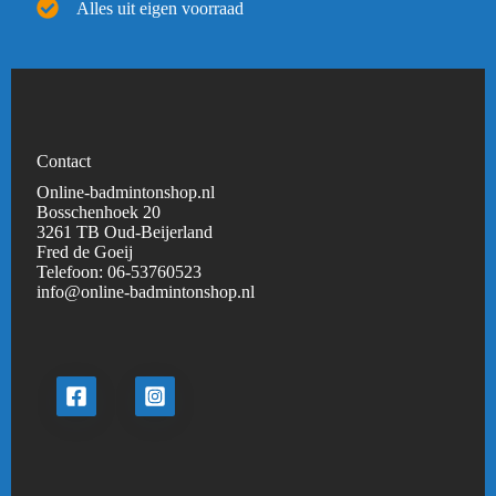
Alles uit eigen voorraad
Contact
Online-badmintonshop.nl
Bosschenhoek 20
3261 TB Oud-Beijerland
Fred de Goeij
Telefoon:
06-53760523
info@online-badmintonshop.
nl