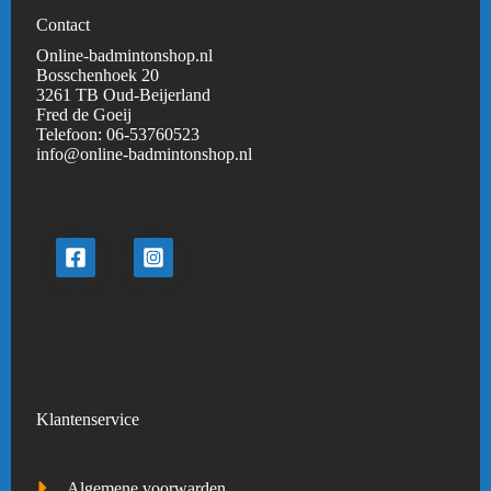
Contact
Online-badmintonshop.nl
Bosschenhoek 20
3261 TB Oud-Beijerland
Fred de Goeij
Telefoon:
06-53760523
info@online-badmintonshop.
nl
Klantenservice
Algemene voorwarden