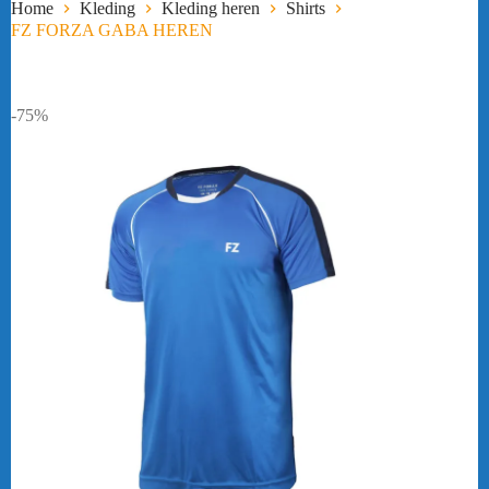
Home
Kleding
Kleding heren
Shirts
FZ FORZA GABA HEREN
-75%