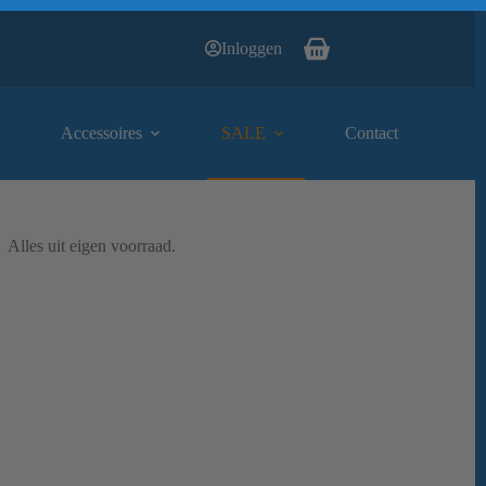
Inloggen
Winkelwagen
Accessoires
SALE
Contact
Alles uit eigen voorraad.