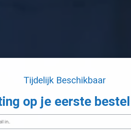
Tijdelijk Beschikbaar
ting op je eerste bestel