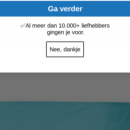
Ga verder
✅
Al meer dan 10.000+ liefhebbers
gingen je voor.
Nee, dankje