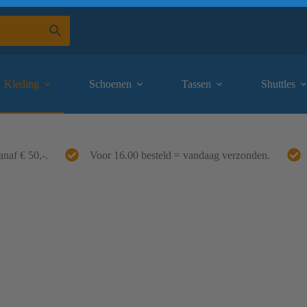
Kleding
Schoenen
Tassen
Shuttles
anaf € 50,-.
Voor 16.00 besteld = vandaag verzonden.