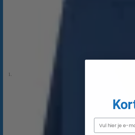
Kor
Email