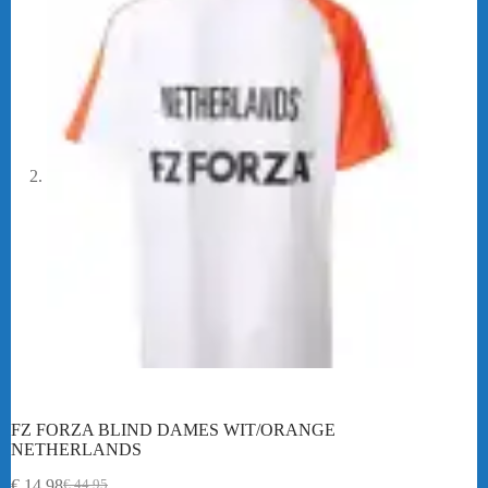
FZ FORZA BLIND DAMES WIT/ORANGE
NETHERLANDS
€
14,98
€
44,95