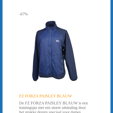
-67%
FZ FORZA PAISLEY BLAUW
De FZ FORZA PAISLEY BLAUW is een
trainingsjas met een stoere uitstraling door
het strakke design speciaal voor dames