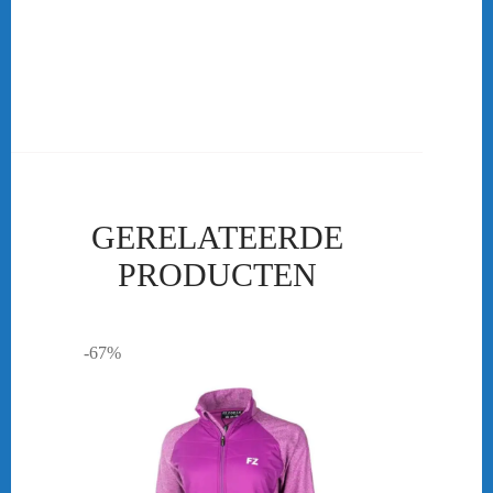
Ben je als vereniging op zoek naar teamkleding of clubkleding?
Dan ben je bij ons aan het goede adres! De badminton kleding die
in ons assortiment te verkrijgen is kan ook als club kleding besteld
worden.
GERELATEERDE
PRODUCTEN
-67%