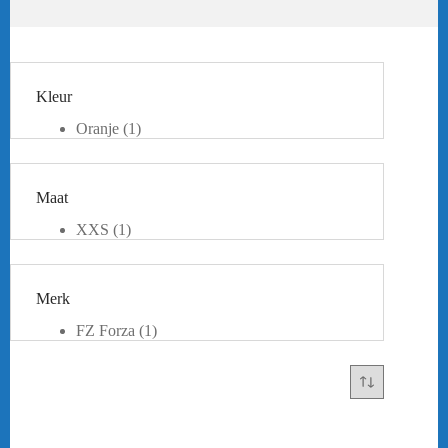
Kleur
Oranje
(1)
Wit
(1)
Maat
XXS
(1)
XS
(1)
S
(1)
Merk
FZ Forza
(1)