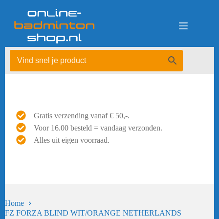
Ga
naar
de
inhoud
Gratis verzending vanaf € 50,-.
Voor 16.00 besteld = vandaag verzonden.
Alles uit eigen voorraad.
Home
FZ FORZA BLIND WIT/ORANGE NETHERLANDS