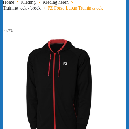
Home
Kleding
Kleding heren
Training jack / broek
FZ Forza Laban Trainingsjack
-67%