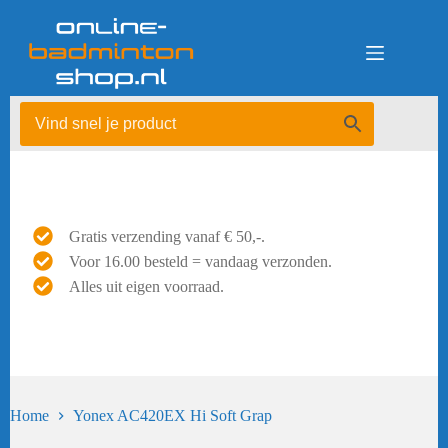
Ga
naar
de
inhoud
Gratis verzending vanaf € 50,-.
Voor 16.00 besteld = vandaag verzonden.
Alles uit eigen voorraad.
Home
Yonex AC420EX Hi Soft Grap