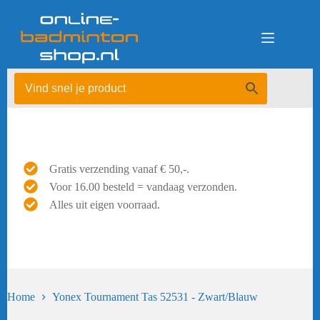
Ga
naar
de
inhoud
Gratis verzending vanaf € 50,-.
Voor 16.00 besteld = vandaag verzonden.
Alles uit eigen voorraad.
Home
Yonex Tournament Tas 52531 - Zwart/Blauw