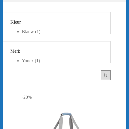
Kleur
Blauw
(1)
Zwart
(1)
Merk
Yonex
(1)
-20%