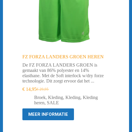
FZ FORZA LANDERS GROEN HEREN
De FZ FORZA LANDERS GROEN is
gemaakt van 86% polyester en 14%
elasthane. Met de Soft interlock w/dry forze
technologie. Dit zorgt ervoor dat het ...
€
14,95
€
29,95
Oorspronkelijke
Huidige
prijs
prijs
Broek
,
Kleding
,
Kleding
,
Kleding
was:
is:
heren
,
SALE
€ 29,95.
€ 14,95.
MEER INFORMATIE