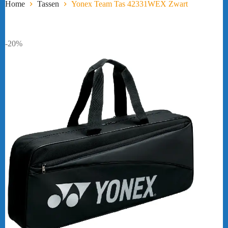
Home
Tassen
Yonex Team Tas 42331WEX Zwart
-20%