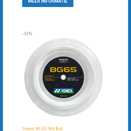
MEER INFORMATIE
-31%
Yonex BG65 Wit Rol