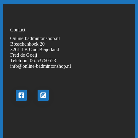
Contact
Online-badmintonshop.nl
Bosschenhoek 20
3261 TB Oud-Beijerland
Fred de Goeij
Telefoon:
06-53760523
info@online-badmintonshop.
nl