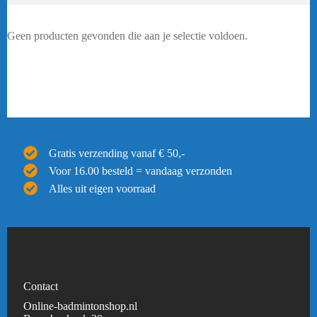
Geen producten gevonden die aan je selectie voldoen.
Gratis verzending vanaf € 50,-
Voor 16.00 besteld = vandaag verzonden
Alles uit eigen voorraad
Contact
Online-badmintonshop.nl