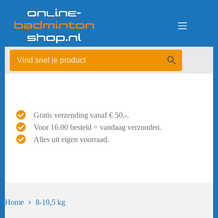
Ga
naar
de
inhoud
Gratis verzending vanaf € 50,-.
Voor 16.00 besteld = vandaag verzonden.
Alles uit eigen voorraad.
Home
8-10,5 kg