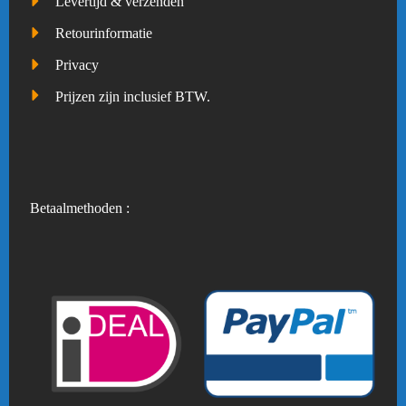
Levertijd & verzenden
Retourinformatie
Privacy
Prijzen zijn inclusief BTW.
Betaalmethoden :