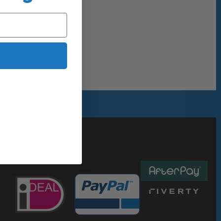
Alles uit eigen voorraad
Betaalmethoden :