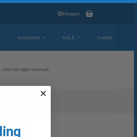
Inloggen
Winkelwagen
Accessoires
SALE
Contact
Alles uit eigen voorraad.
ling