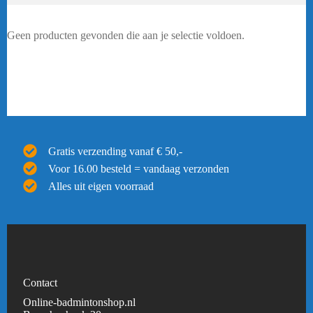
Geen producten gevonden die aan je selectie voldoen.
Gratis verzending vanaf € 50,-
Voor 16.00 besteld = vandaag verzonden
Alles uit eigen voorraad
Contact
Online-badmintonshop.nl