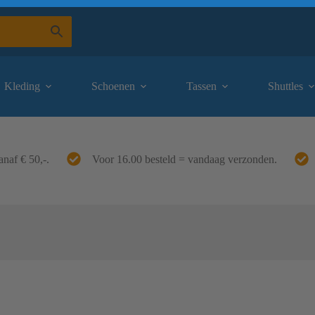
Kleding
Schoenen
Tassen
Shuttles
anaf € 50,-.
Voor 16.00 besteld = vandaag verzonden.