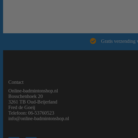
Gratis verzending 
Contact
Online-badmintonshop.nl
Bosschenhoek 20
3261 TB Oud-Beijerland
Fred de Goeij
Telefoon:
06-53760523
info@online-badmintonshop.
nl