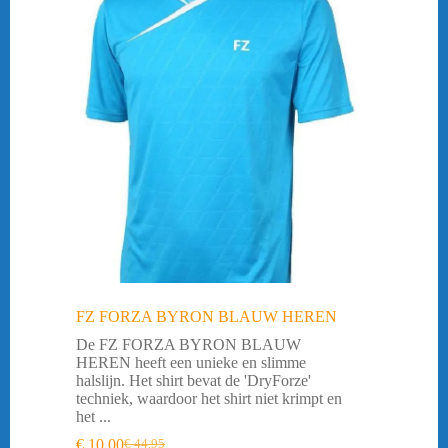
FZ FORZA BYRON BLAUW HEREN
De FZ FORZA BYRON BLAUW
HEREN heeft een unieke en slimme
halslijn. Het shirt bevat de 'DryForze'
techniek, waardoor het shirt niet krimpt en
het ...
€
10,00
€
44,95