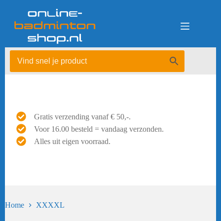
Ga
naar
de
inhoud
Gratis verzending vanaf € 50,-.
Voor 16.00 besteld = vandaag verzonden.
Alles uit eigen voorraad.
Home
XXXXL