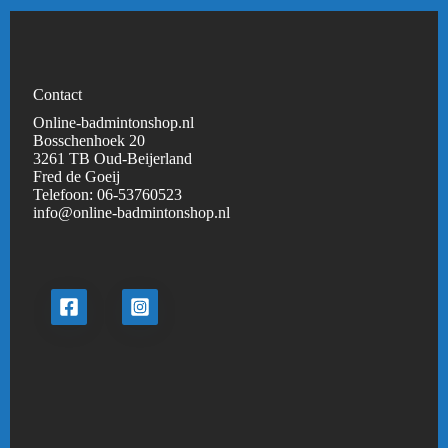
Contact
Online-badmintonshop.nl
Bosschenhoek 20
3261 TB Oud-Beijerland
Fred de Goeij
Telefoon:
06-53760523
info@online-badmintonshop.
nl