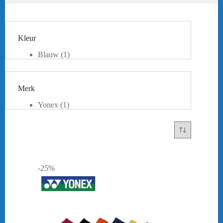
Kleur
Blauw
(1)
Geel
(1)
Oranje
(1)
Zwart
(1)
Merk
Yonex
(1)
-25%