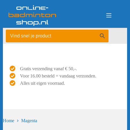
Ga
naar
de
inhoud
Gratis verzending vanaf € 50,-.
Voor 16.00 besteld = vandaag verzonden.
Alles uit eigen voorraad.
Home
Magenta