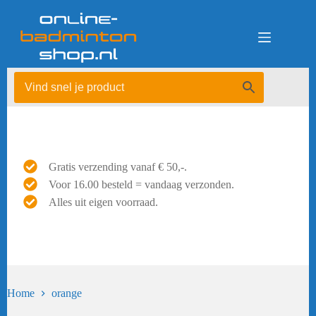
Ga
naar
de
inhoud
Gratis verzending vanaf € 50,-.
Voor 16.00 besteld = vandaag verzonden.
Alles uit eigen voorraad.
Home
orange