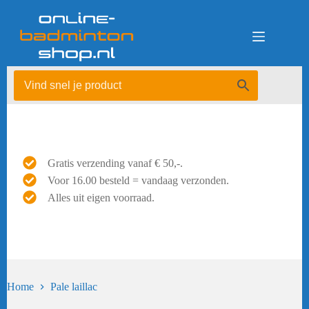
Ga
naar
de
inhoud
Gratis verzending vanaf € 50,-.
Voor 16.00 besteld = vandaag verzonden.
Alles uit eigen voorraad.
Home
Pale laillac