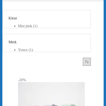
Kleur
Mist pink
(1)
Powder green
(1)
Merk
Yonex
(1)
-20%