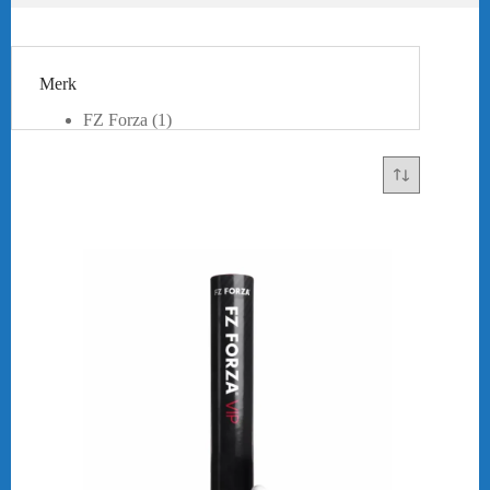
Merk
FZ Forza
(1)
Victor
(2)