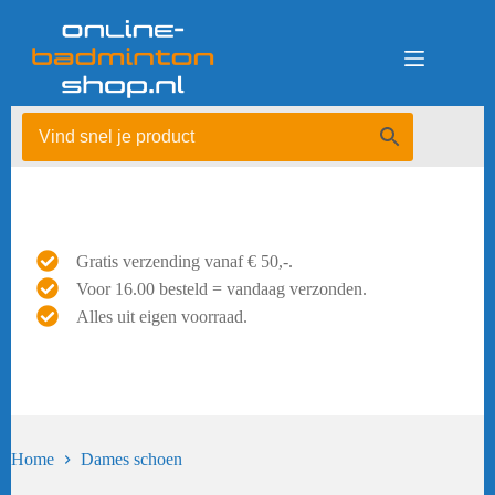
Ga
naar
de
inhoud
Gratis verzending vanaf € 50,-.
Voor 16.00 besteld = vandaag verzonden.
Alles uit eigen voorraad.
Home
Dames schoen