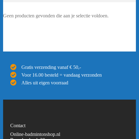
Geen producten gevonden die aan je selectie voldoen.
Gratis verzending vanaf € 50,-
Voor 16.00 besteld = vandaag verzonden
Alles uit eigen voorraad
Contact
Online-badmintonshop.nl