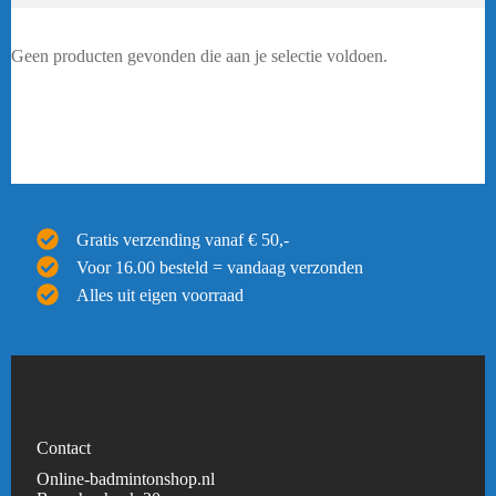
Geen producten gevonden die aan je selectie voldoen.
Gratis verzending vanaf € 50,-
Voor 16.00 besteld = vandaag verzonden
Alles uit eigen voorraad
Contact
Online-badmintonshop.nl