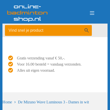
Ga
naar
de
inhoud
Gratis verzending vanaf € 50,-.
Voor 16.00 besteld = vandaag verzonden.
Alles uit eigen voorraad.
Home
De Mizuno Wave Luminous 3 - Dames in wit