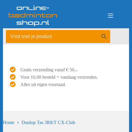
Ga
naar
de
inhoud
Gratis verzending vanaf € 50,-.
Voor 16.00 besteld = vandaag verzonden.
Alles uit eigen voorraad.
Home
Dunlop Tas 3RKT CX-Club