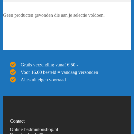
Geen producten gevonden die aan je selectie voldoen.
Gratis verzending vanaf € 50,-
Voor 16.00 besteld = vandaag verzonden
Alles uit eigen voorraad
Contact
Online-badmintonshop.nl