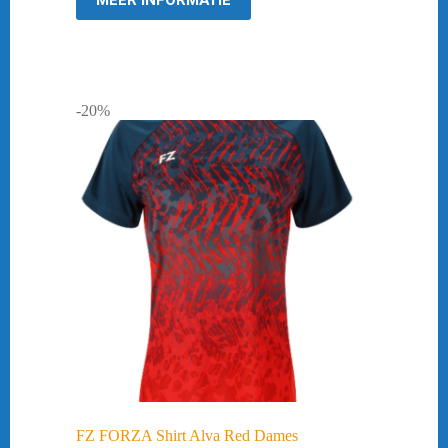
MEER INFORMATIE
-20%
FZ FORZA Shirt Alva Red Dames