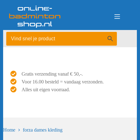
Ga
naar
de
inhoud
Gratis verzending vanaf € 50,-.
Voor 16.00 besteld = vandaag verzonden.
Alles uit eigen voorraad.
Home
forza dames kleding