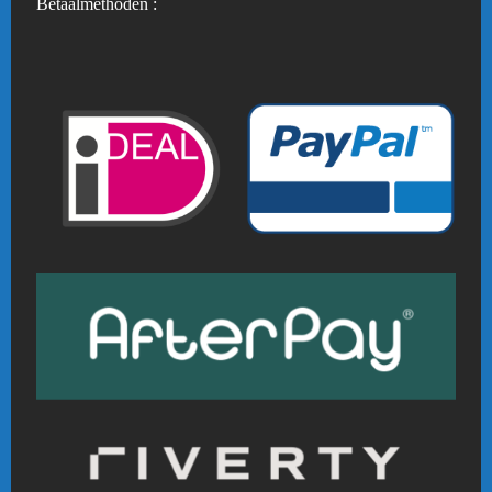
Betaalmethoden :