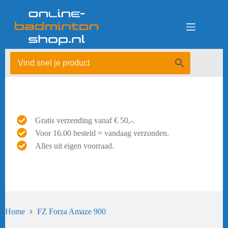
Ga
naar
de
inhoud
Gratis verzending vanaf € 50,-.
Voor 16.00 besteld = vandaag verzonden.
Alles uit eigen voorraad.
Home
FZ Forza Amaze 900