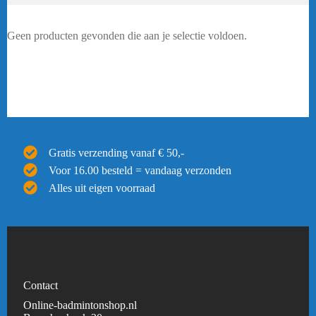
Geen producten gevonden die aan je selectie voldoen.
Gratis verzending vanaf € 50,-
Voor 16.00 besteld = vandaag verzonden
Alles uit eigen voorraad
Contact
Online-badmintonshop.nl