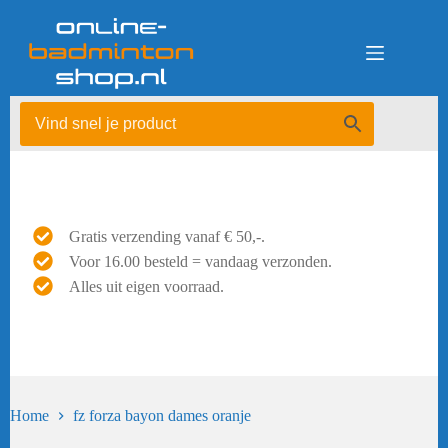
Ga
naar
de
inhoud
Gratis verzending vanaf € 50,-.
Voor 16.00 besteld = vandaag verzonden.
Alles uit eigen voorraad.
Home
fz forza bayon dames oranje