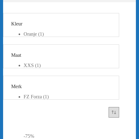
Kleur
Oranje
(1)
Zwart
(1)
Maat
XXS
(1)
XS
(1)
M
(1)
Merk
FZ Forza
(1)
-75%