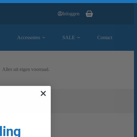
Inloggen
Winkelwagen
Accessoires
SALE
Contact
Alles uit eigen voorraad.
ling