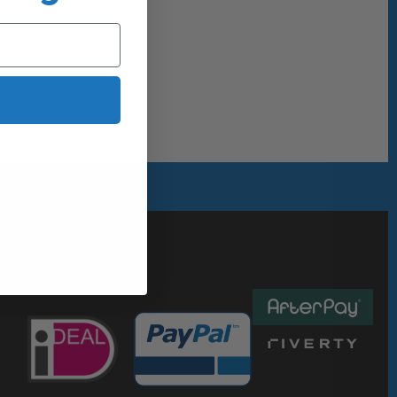
Alles uit eigen voorraad
Betaalmethoden :