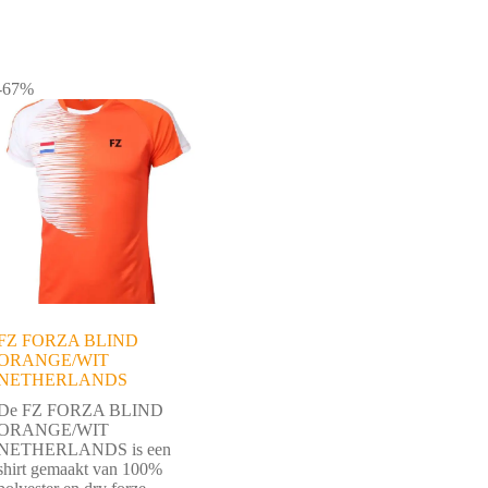
-67%
FZ FORZA BLIND
ORANGE/WIT
NETHERLANDS
De FZ FORZA BLIND
ORANGE/WIT
NETHERLANDS is een
shirt gemaakt van 100%