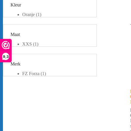
Kleur
Oranje
(1)
Wit
(1)
Maat
XXS
(1)
9,3
Merk
FZ Forza
(1)