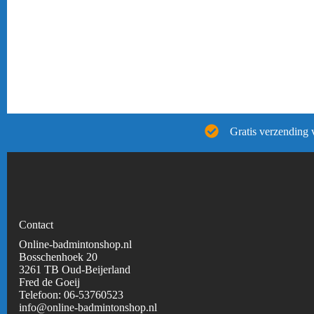
Gratis verzending 
Contact
Online-badmintonshop.nl
Bosschenhoek 20
3261 TB Oud-Beijerland
Fred de Goeij
Telefoon:
06-53760523
info@online-badmintonshop.
nl