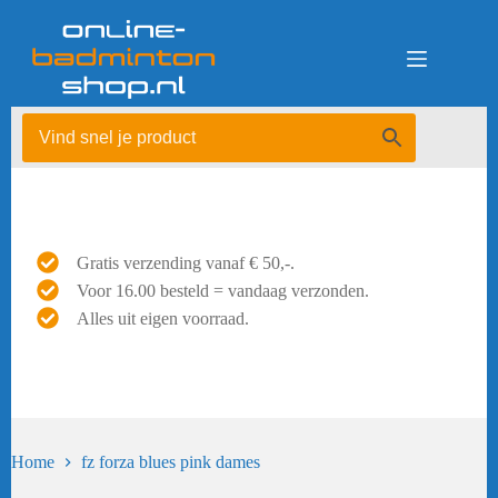
Ga
naar
de
inhoud
Gratis verzending vanaf € 50,-.
Voor 16.00 besteld = vandaag verzonden.
Alles uit eigen voorraad.
Home
fz forza blues pink dames