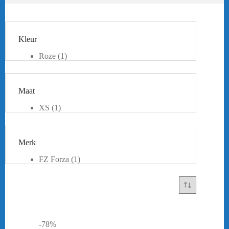
Kleur
Roze
(1)
Maat
XS
(1)
Merk
FZ Forza
(1)
-78%