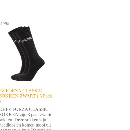
-17%
FZ FORZA CLASSIC
SOKKEN ZWART ( 3 Pack
)
De FZ FORZA CLASSIC
SOKKEN zijn 3 paar zwarte
sokken. Deze sokken zijn
naadloos en komen mooi uit