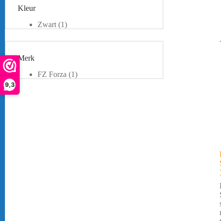
Kleur
Zwart
(1)
Merk
FZ Forza
(1)
9,3